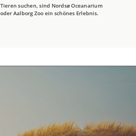
Tieren suchen, sind Nordsø Oceanarium
oder Aalborg Zoo ein schönes Erlebnis.