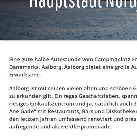
Eine gute halbe Autostunde vom Campingplatz entf
Dänemarks, Aalborg. Aalborg bietet eine große A
Erwachsene.
Aalborg ist mit seinen vielen alten und schönen 
zu erkunden gilt. Ein reges Geschäftsleben, span
riesiges Einkaufszentrum und ja, natürlich auch 
Ane Gade“ mit Restaurants, Bars und Diskotheke
den letzten Jahren umfassend renoviert und präse
aufregende und aktive Uferpromenade.