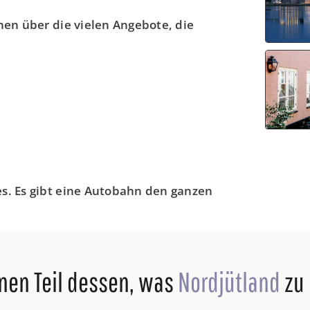
onen über die vielen Angebote, die
es. Es gibt eine Autobahn den ganzen
einen Teil dessen, was
Nordjütland
zu 