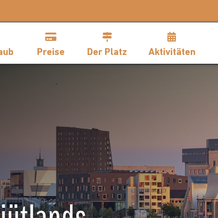
aub
Preise
Der Platz
Aktivitäten
jütlands