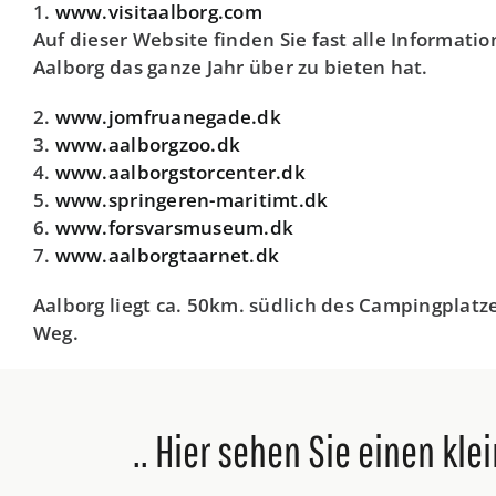
1.
www.visitaalborg.com
Auf dieser Website finden Sie fast alle Informati
Aalborg das ganze Jahr über zu bieten hat.
2.
www.jomfruanegade.dk
3.
www.aalborgzoo.dk
4.
www.aalborgstorcenter.dk
5.
www.springeren-maritimt.dk
6.
www.forsvarsmuseum.dk
7.
www.aalborgtaarnet.dk
Aalborg liegt ca. 50km. südlich des Campingplatz
Weg.
.. Hier sehen Sie einen kl