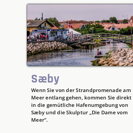
Sæby
Wenn Sie von der Strandpromenade am
Meer entlang gehen, kommen Sie direkt
in die gemütliche Hafenumgebung von
Sæby und die Skulptur „Die Dame vom
Meer“.