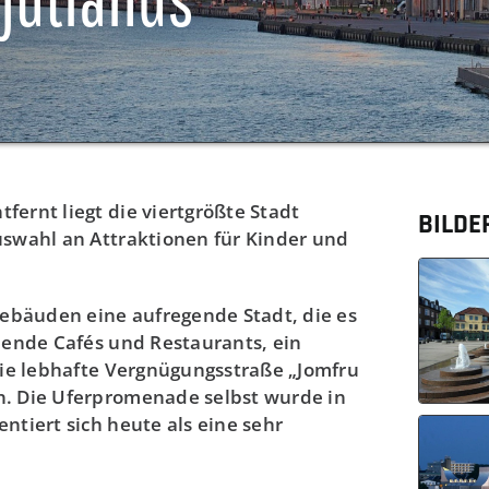
ernt liegt die viertgrößte Stadt
BILDE
uswahl an Attraktionen für Kinder und
Gebäuden eine aufregende Stadt, die es
nende Cafés und Restaurants, ein
die lebhafte Vergnügungsstraße „Jomfru
n. Die Uferpromenade selbst wurde in
ntiert sich heute als eine sehr