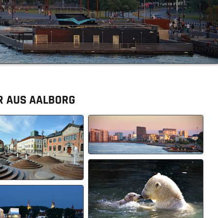
R AUS AALBORG