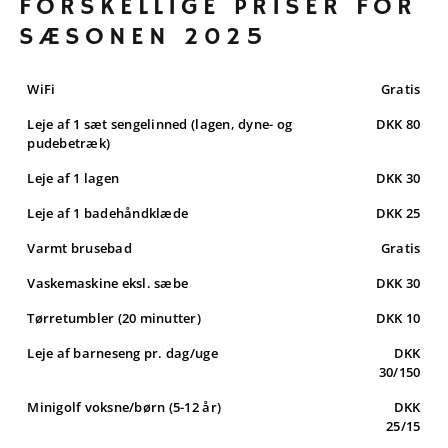
FORSKELLIGE PRISER FOR
SÆSONEN 2025
WiFi
Gratis
Leje af 1 sæt sengelinned (lagen, dyne- og
DKK 80
pudebetræk)
Leje af 1 lagen
DKK 30
Leje af 1 badehåndklæde
DKK 25
Varmt brusebad
Gratis
Vaskemaskine eksl. sæbe
DKK 30
Tørretumbler (20 minutter)
DKK 10
Leje af barneseng pr. dag/uge
DKK
30/150
Minigolf voksne/børn (5-12 år)
DKK
25/15