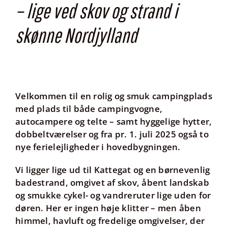
– lige ved skov og strand i
skønne Nordjylland
Velkommen til en
rolig og smuk campingplads
med plads til både
campingvogne,
autocampere og telte
– samt hyggelige
hytter,
dobbeltværelser
og fra pr. 1. juli 2025 også
to
nye ferielejligheder i hovedbygningen
.
Vi ligger
lige ud til Kattegat
og en
børnevenlig
badestrand
, omgivet af
skov, åbent landskab
og smukke cykel- og vandreruter
lige uden for
døren. Her er ingen høje klitter – men
åben
himmel, havluft og fredelige omgivelser
, der