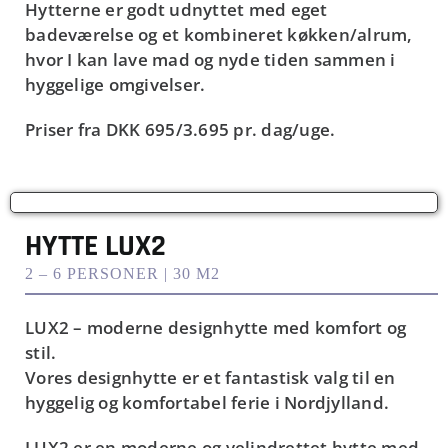
Hytterne er godt udnyttet med eget
badeværelse og et kombineret køkken/alrum,
hvor I kan lave mad og nyde tiden sammen i
hyggelige omgivelser.
Priser fra
DKK 695/3.695
pr. dag/uge.
HYTTE LUX2
2 – 6 PERSONER | 30 M2
LUX2 – moderne designhytte med komfort og
stil.
Vores designhytte er et fantastisk valg til en
hyggelig og komfortabel ferie i Nordjylland.
LUX2 er en moderne og velindrettet hytte med