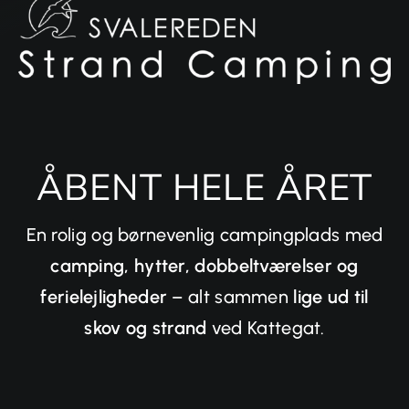
ÅBENT HELE ÅRET
En rolig og børnevenlig campingplads med
camping, hytter, dobbeltværelser og
ferielejligheder
– alt sammen
lige ud til
skov og strand
ved Kattegat.