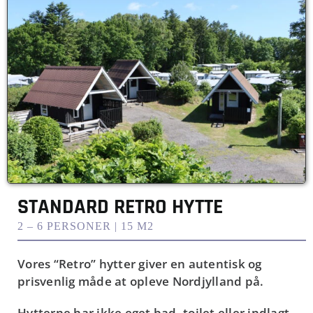
STANDARD RETRO HYTTE
2 – 6 PERSONER | 15 M2
V
ores “Retro” hytter giver en autentisk og
prisvenlig måde at opleve Nordjylland på.
Hytterne har ikke eget bad, toilet eller indlagt