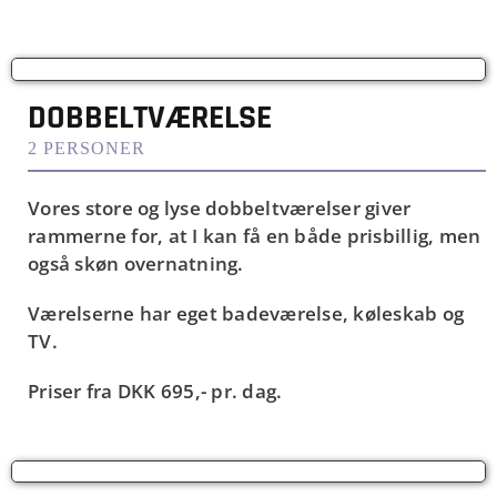
DOBBELTVÆRELSE
2 PERSONER
Vores store og lyse dobbeltværelser giver
rammerne for, at I kan få en både prisbillig, men
også skøn overnatning.
Værelserne har eget badeværelse, køleskab og
TV.
Priser fra
DKK 695,-
pr. dag.