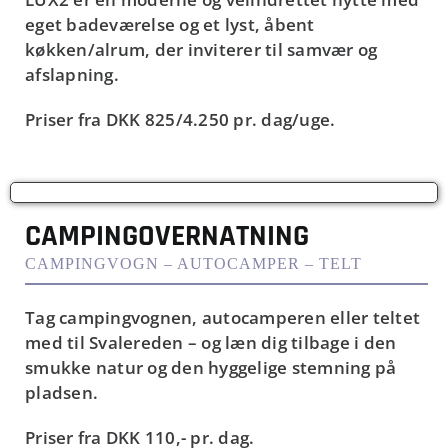
eget badeværelse og et lyst, åbent
køkken/alrum, der inviterer til samvær og
afslapning.
Priser fra
DKK 825/4.250
pr. dag/uge.
CAMPINGOVERNATNING
CAMPINGVOGN – AUTOCAMPER – TELT
Tag campingvognen, autocamperen eller teltet
med til Svalereden – og læn dig tilbage i den
smukke natur og den hyggelige stemning på
pladsen.
Priser fra
DKK 110,-
pr. dag.