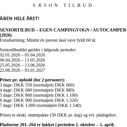
SÆSON TILBUD
ÅBEN HELE ÅRET!
SENIORTILBUD – EGEN CAMPINGVOGN / AUTOCAMPER
(2026)
Forudsætning: Mindst én person skal være fyldt 60 år.
Seniortilbuddet gælder i følgende perioder:
02.01.2026 – 01.04.2026
06.04.2026 – 13.05.2026
25.05.2026 – 13.06.2026
22.08.2026 – 01.01.2027
Priser pr. ophold (for 2 personer):
3 dage: DKK 550 (normalpris DKK 660)
4 dage: DKK 680 (normalpris DKK 880)
5 dage: DKK 800 (normalpris DKK 1.100)
6 dage: DKK 900 (normalpris DKK 1.320)
7 dage: DKK 1.000 (normalpris DKK 1.540)
Prisen er ekskl. strømpakke (50 DKK pr. dag) og evt. pladsgebyr.
Pladserne 201–264 er lukket i perioden 1. oktober – 1. april.