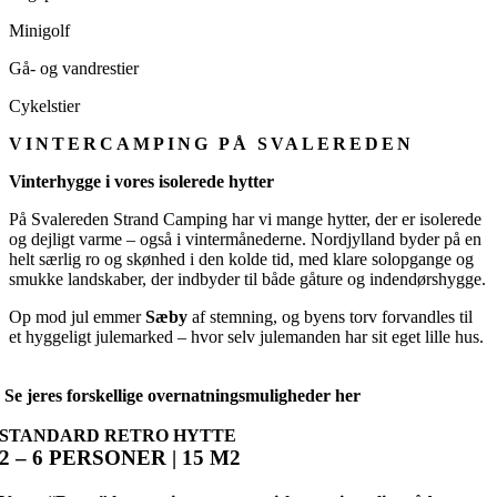
Minigolf
Gå- og vandrestier
Cykelstier
VINTERCAMPING PÅ SVALEREDEN
Vinterhygge i vores isolerede hytter
På Svalereden Strand Camping har vi mange hytter, der er isolerede
og dejligt varme – også i vintermånederne. Nordjylland byder på en
helt særlig ro og skønhed i den kolde tid, med klare solopgange og
smukke landskaber, der indbyder til både gåture og indendørshygge.
Op mod jul emmer
Sæby
af stemning, og byens torv forvandles til
et hyggeligt julemarked – hvor selv julemanden har sit eget lille hus.
Se jeres forskellige
overnatningsmuligheder
her
STANDARD RETRO HYTTE
2 – 6 PERSONER | 15 M2