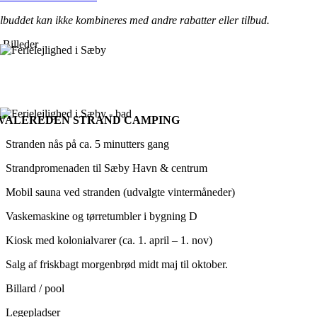
ilbuddet kan ikke kombineres med andre rabatter eller tilbud.
Billeder
VALEREDEN STRAND CAMPING
Stranden nås på ca. 5 minutters gang
Strandpromenaden til Sæby Havn & centrum
Mobil sauna ved stranden (udvalgte vintermåneder)
Vaskemaskine og tørretumbler i bygning D
Kiosk med kolonialvarer (ca. 1. april – 1. nov)
Salg af friskbagt morgenbrød midt maj til oktober.
Billard / pool
Legepladser