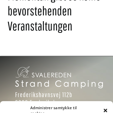
bevorstehenden
Veranstaltungen
Frederikshavnsvej 112b
9900 Frederikshavn
Administrer samtykke til
Danmark