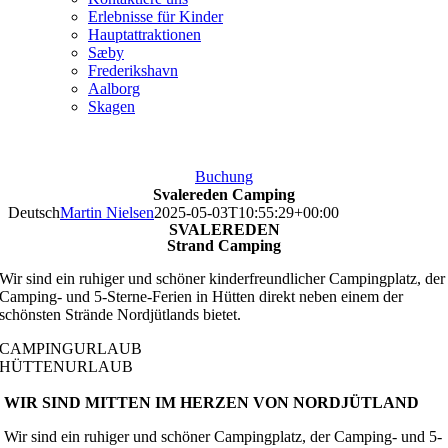
Erlebnisse für Kinder
Hauptattraktionen
Sæby
Frederikshavn
Aalborg
Skagen
Buchung
Svalereden Camping
Deutsch
Martin Nielsen
2025-05-03T10:55:29+00:00
SVALEREDEN
Strand Camping
Wir sind ein ruhiger und schöner kinderfreundlicher Campingplatz, der
Camping- und 5-Sterne-Ferien in Hütten direkt neben einem der
schönsten Strände Nordjütlands bietet.
CAMPINGURLAUB
HÜTTENURLAUB
WIR SIND MITTEN IM HERZEN VON
NORDJÜTLAND
Wir sind ein ruhiger und schöner Campingplatz, der Camping- und 5-