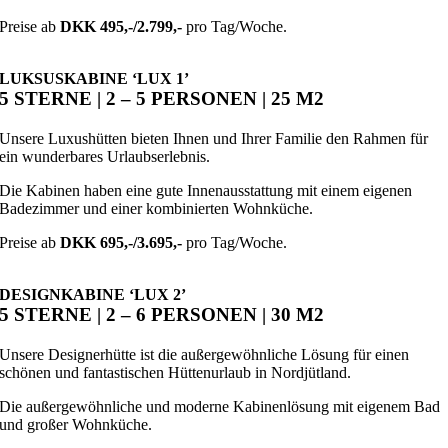
Preise ab
DKK 495,-/2.799,-
pro Tag/Woche.
LUKSUSKABINE ‘LUX 1’
5 STERNE | 2 – 5 PERSONEN | 25 M2
Unsere Luxushütten bieten Ihnen und Ihrer Familie den Rahmen für
ein wunderbares Urlaubserlebnis.
Die Kabinen haben eine gute Innenausstattung mit einem eigenen
Badezimmer und einer kombinierten Wohnküche.
Preise ab
DKK 695,-/3.695,-
pro Tag/Woche.
DESIGNKABINE ‘LUX 2’
5 STERNE | 2 – 6 PERSONEN | 30 M2
Unsere Designerhütte ist die außergewöhnliche Lösung für einen
schönen und fantastischen Hüttenurlaub in Nordjütland.
Die außergewöhnliche und moderne Kabinenlösung mit eigenem Bad
und großer Wohnküche.