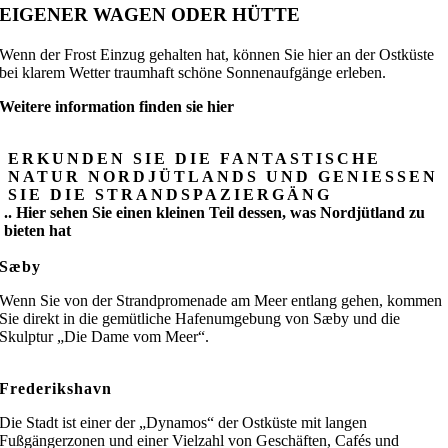
EIGENER WAGEN ODER HÜTTE
Wenn der Frost Einzug gehalten hat, können Sie hier an der Ostküste
bei klarem Wetter traumhaft schöne Sonnenaufgänge erleben.
Weitere information finden sie hier
ERKUNDEN SIE DIE FANTASTISCHE
NATUR NORDJÜTLANDS UND GENIESSEN
SIE DIE STRANDSPAZIERGÄNG
.. Hier sehen Sie einen kleinen Teil dessen, was
Nordjütland
zu
bieten hat
Sæby
Wenn Sie von der Strandpromenade am Meer entlang gehen, kommen
Sie direkt in die gemütliche Hafenumgebung von Sæby und die
Skulptur „Die Dame vom Meer“.
Frederikshavn
Die Stadt ist einer der „Dynamos“ der Ostküste mit langen
Fußgängerzonen und einer Vielzahl von Geschäften, Cafés und