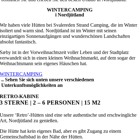
WINTERCAMPING
i Nordjütland
Wir haben viele Hütten bei Svalereden Strand Camping, die im Winter
isoliert und warm sind. Nordjütland ist im Winter mit seinen
einzigartigen Sonnenaufgängen und wunderschönen Landschaften
absolut fantastisch.
Sæby ist in der Vorweihnachtszeit voller Leben und der Stadtplatz
verwandelt sich in einen kleinen Weihnachtsmarkt, auf dem sogar der
Weihnachtsmann sein eigenes Häuschen hat.
WINTERCAMPING
.. Sehen Sie sich unten unsere verschiedenen
Unterkunftsmöglichkeiten
an
RETRO-KABINE
3 STERNE | 2 – 6 PERSONEN | 15 M2
Unsere ‘Retro’-Hütten sind eine sehr authentische und erschwingliche
Art, Nordjütland zu genießen.
Die Hütte hat kein eigenes Bad, aber es gibt Zugang zu einem
Gemeinschaftsbad in der Nähe der Hütten.