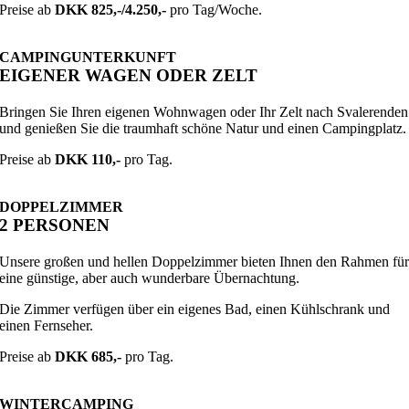
Preise ab
DKK 825,-/4.250,-
pro Tag/Woche.
CAMPINGUNTERKUNFT
EIGENER WAGEN ODER ZELT
Bringen Sie Ihren eigenen Wohnwagen oder Ihr Zelt nach Svalerenden
und genießen Sie die traumhaft schöne Natur und einen Campingplatz.
Preise ab
DKK 110,-
pro Tag.
DOPPELZIMMER
2 PERSONEN
Unsere großen und hellen Doppelzimmer bieten Ihnen den Rahmen fü
eine günstige, aber auch wunderbare Übernachtung.
Die Zimmer verfügen über ein eigenes Bad, einen Kühlschrank und
einen Fernseher.
Preise ab
DKK 685,-
pro Tag.
WINTERCAMPING