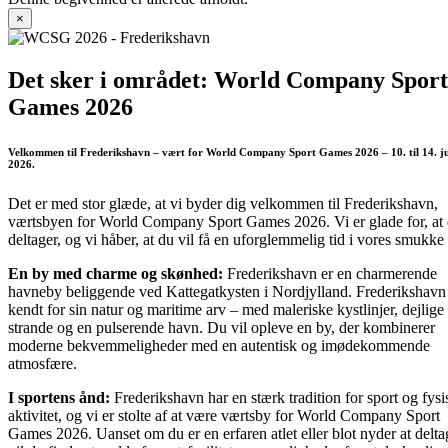
×
Det sker i området: World Company Sport
Games 2026
Velkommen til Frederikshavn – vært for World Company Sport Games 2026 – 10. til 14. j
2026.
Det er med stor glæde, at vi byder dig velkommen til Frederikshavn,
værtsbyen for World Company Sport Games 2026. Vi er glade for, at
deltager, og vi håber, at du vil få en uforglemmelig tid i vores smukke
En by med charme og skønhed:
Frederikshavn er en charmerende
havneby beliggende ved Kattegatkysten i Nordjylland. Frederikshavn
kendt for sin natur og maritime arv – med maleriske kystlinjer, dejlige
strande og en pulserende havn. Du vil opleve en by, der kombinerer
moderne bekvemmeligheder med en autentisk og imødekommende
atmosfære.
I sportens ånd:
Frederikshavn har en stærk tradition for sport og fysi
aktivitet, og vi er stolte af at være værtsby for World Company Sport
Games 2026. Uanset om du er en erfaren atlet eller blot nyder at delta