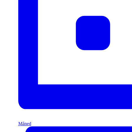
Måned