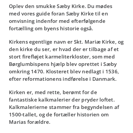
Oplev den smukke Sæby Kirke. Du mødes
med vores guide foran Sæby Kirke til en
omvisning indenfor med efterfølgende
fortælling om byens historie også.
Kirkens egentlige navn er Skt. Mariæ Kirke, og
den kirke du ser, er hvad der er tilbage af et
stort firefløjet karmeliterkloster, som med
Børglumbispens hjælp blev oprettet i Sæby
omkring 1470. Klosteret blev nedlagt i 1536,
efter reformationens indførelse i Danmark.
Kirken er, med rette, berømt for de
fantastiske kalkmalerier der pryder loftet.
Kalkmalerierne stammer fra begyndelsen af
1500-tallet, og de fortæller historien om
Marias forældre.