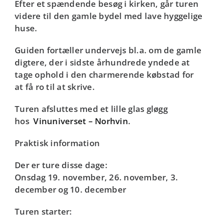
Efter et spændende besøg i kirken, går turen
videre til den gamle bydel med lave hyggelige
huse.
Guiden fortæller undervejs bl.a. om de gamle
digtere, der i sidste århundrede yndede at
tage ophold i den charmerende købstad for
at få ro til at skrive.
Turen afsluttes med et lille glas gløgg
hos
Vinuniverset – Norhvin
.
Praktisk information
Der er ture disse dage:
Onsdag 19. november, 26. november, 3.
december og 10. december
Turen starter: