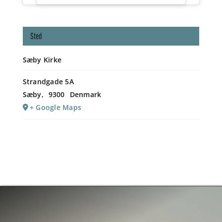
Sted
Sæby Kirke
Strandgade 5A
Sæby
,
9300
Denmark
+ Google Maps