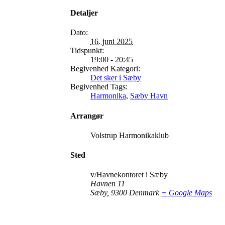
Detaljer
Dato:
16. juni 2025
Tidspunkt:
19:00 - 20:45
Begivenhed Kategori:
Det sker i Sæby
Begivenhed Tags:
Harmonika
,
Sæby Havn
Arrangør
Volstrup Harmonikaklub
Sted
v/Havnekontoret i Sæby
Havnen 11
Sæby
,
9300
Denmark
+ Google Maps