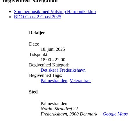
Begivenhed Navigation
Sommermusik med Volstrup Harmonikaklub
BDO Coast 2 Coast 2025
Detaljer
Dato:
18. juni 2025
Tidspunkt:
18:00 - 22:00
Begivenhed Kategori:
Det sker i Frederikshavn
Begivenhed Tags:
Palmestranden
,
Veterantræf
Sted
Palmestranden
Nordre Strandvej 22
Frederikshavn
,
9900
Denmark
+ Google Maps