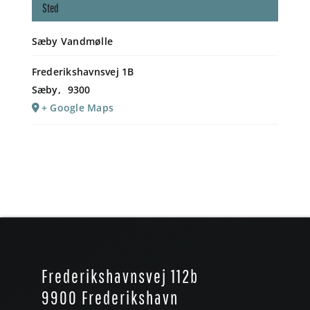
Sted
Sæby Vandmølle
Frederikshavnsvej 1B
Sæby
,
9300
+ Google Maps
Frederikshavnsvej 112b
9900 Frederikshavn