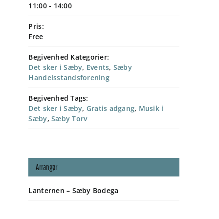
11:00 - 14:00
Pris:
Free
Begivenhed Kategorier:
Det sker i Sæby
,
Events
,
Sæby
Handelsstandsforening
Begivenhed Tags:
Det sker i Sæby
,
Gratis adgang
,
Musik i
Sæby
,
Sæby Torv
Arrangør
Lanternen – Sæby Bodega