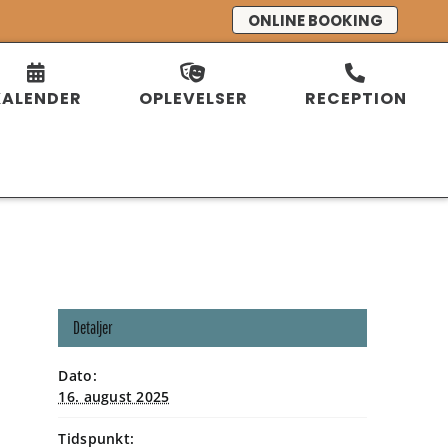
ONLINE BOOKING
KALENDER
OPLEVELSER
RECEPTION
Detaljer
Dato:
16. august 2025
Tidspunkt: