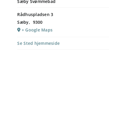
Sæby Svømmebad
Rådhuspladsen 3
Sæby
,
9300
+ Google Maps
Se Sted hjemmeside