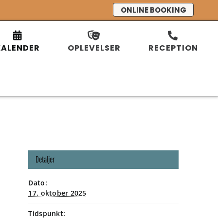
ONLINE BOOKING
KALENDER
OPLEVELSER
RECEPTION
Detaljer
Dato:
17. oktober 2025
Tidspunkt: