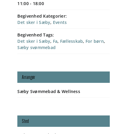
11:00 - 18:00
Begivenhed Kategorier:
Det sker i Sæby
,
Events
Begivenhed Tags:
Det sker i Sæby
,
Fa
,
Fællesskab
,
For børn
,
Sæby svømmebad
Arrangør
Sæby Svømmebad & Wellness
Sted