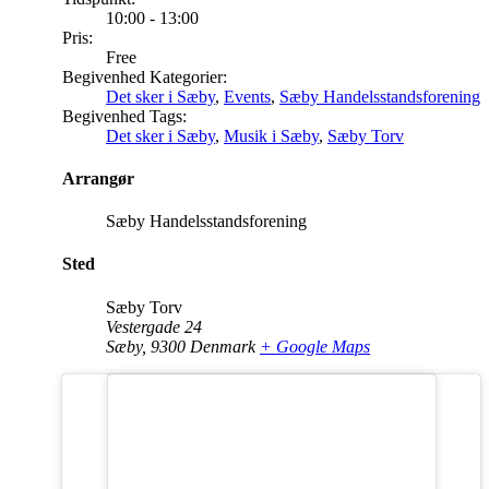
10:00 - 13:00
Pris:
Free
Begivenhed Kategorier:
Det sker i Sæby
,
Events
,
Sæby Handelsstandsforening
Begivenhed Tags:
Det sker i Sæby
,
Musik i Sæby
,
Sæby Torv
Arrangør
Sæby Handelsstandsforening
Sted
Sæby Torv
Vestergade 24
Sæby
,
9300
Denmark
+ Google Maps