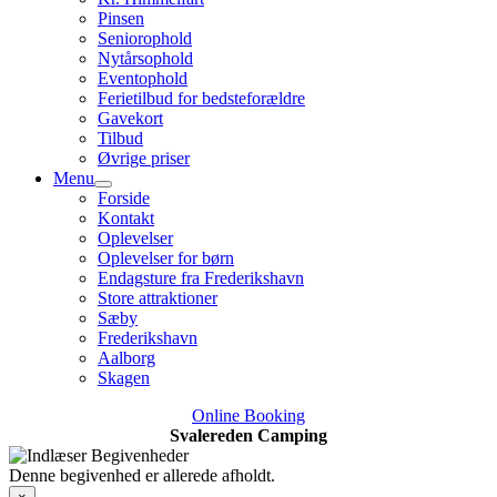
Pinsen
Seniorophold
Nytårsophold
Eventophold
Ferietilbud for bedsteforældre
Gavekort
Tilbud
Øvrige priser
Menu
Forside
Kontakt
Oplevelser
Oplevelser for børn
Endagsture fra Frederikshavn
Store attraktioner
Sæby
Frederikshavn
Aalborg
Skagen
Online Booking
Svalereden Camping
Denne begivenhed er allerede afholdt.