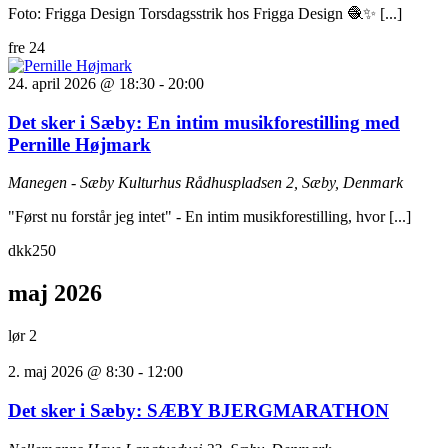
Foto: Frigga Design Torsdagsstrik hos Frigga Design 🧶✨ [...]
fre
24
24. april 2026 @ 18:30
-
20:00
Det sker i Sæby: En intim musikforestilling med
Pernille Højmark
Manegen - Sæby Kulturhus
Rådhuspladsen 2, Sæby, Denmark
"Først nu forstår jeg intet" - En intim musikforestilling, hvor [...]
dkk250
maj 2026
lør
2
2. maj 2026 @ 8:30
-
12:00
Det sker i Sæby: SÆBY BJERGMARATHON