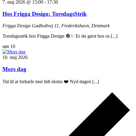
7. maj 2026 @ 15:00
-
17:30
Hos Frigga Design: TorsdagsStrik
Frigga Design
Gadholtvej 11, Frederikshavn, Denmark
Torsdagsstrik hos Frigga Design 🧶✨ Er du gæst hos os [...]
søn
10
10. maj 2026
Mors dag
Tid til at forkæle mor lidt ekstra ❤️ Nyd dagen [...]