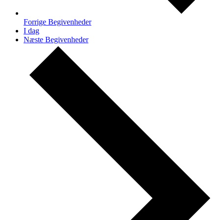
Forrige
Begivenheder
I dag
Næste
Begivenheder