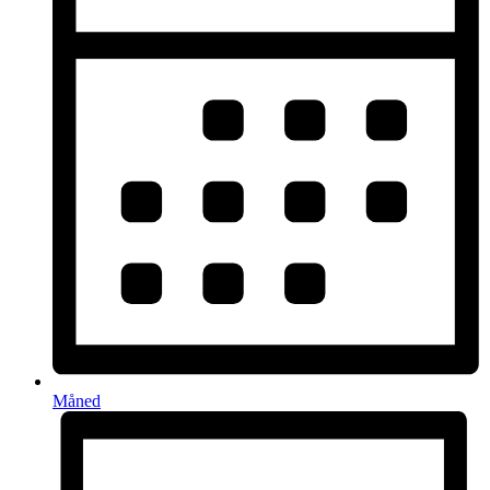
Måned