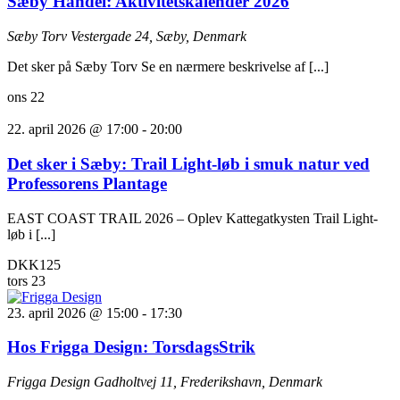
Sæby Handel: Aktivitetskalender 2026
Sæby Torv
Vestergade 24, Sæby, Denmark
Det sker på Sæby Torv Se en nærmere beskrivelse af [...]
ons
22
22. april 2026 @ 17:00
-
20:00
Det sker i Sæby: Trail Light-løb i smuk natur ved
Professorens Plantage
EAST COAST TRAIL 2026 – Oplev Kattegatkysten Trail Light-
løb i [...]
DKK125
tors
23
23. april 2026 @ 15:00
-
17:30
Hos Frigga Design: TorsdagsStrik
Frigga Design
Gadholtvej 11, Frederikshavn, Denmark