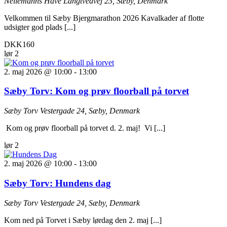
Nellemanns Have
Langtvedvej 23, Sæby, Denmark
Velkommen til Sæby Bjergmarathon 2026 Kavalkader af flotte
udsigter god plads [...]
DKK160
lør
2
2. maj 2026 @ 10:00
-
13:00
Sæby Torv: Kom og prøv floorball på torvet
Sæby Torv
Vestergade 24, Sæby, Denmark
Kom og prøv floorball på torvet d. 2. maj! Vi [...]
lør
2
2. maj 2026 @ 10:00
-
13:00
Sæby Torv: Hundens dag
Sæby Torv
Vestergade 24, Sæby, Denmark
Kom ned på Torvet i Sæby lørdag den 2. maj [...]