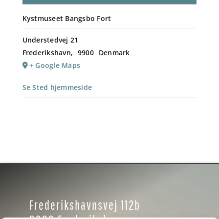
Kystmuseet Bangsbo Fort
Understedvej 21
Frederikshavn
,
9900
Denmark
+ Google Maps
Se Sted hjemmeside
Frederikshavnsvej 112b