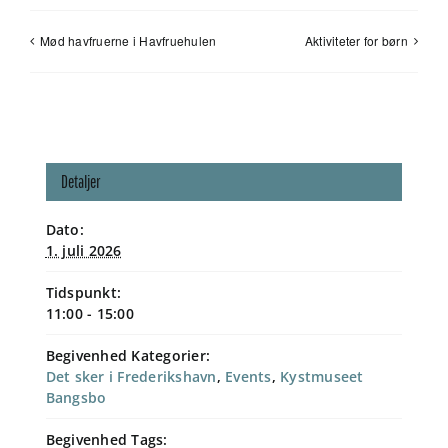
Mød havfruerne i Havfruehulen
Aktiviteter for børn
Detaljer
Dato:
1. juli 2026
Tidspunkt:
11:00 - 15:00
Begivenhed Kategorier:
Det sker i Frederikshavn
,
Events
,
Kystmuseet
Bangsbo
Begivenhed Tags: