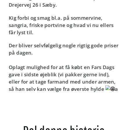
Drejervej 26 i Sæby.
Kig forbi og smag bl.a. på sommervine,
sangria, friske portvine og hvad vi nu ellers
får lyst til.
Der bliver selvfølgelig nogle rigtig gode priser
på dagen.
Oplagt mulighed for at få købt en Fars Dags
gave i sidste øjeblik (vi pakker gerne ind),
eller for at tage farmand med under armen,
så han selv kan vælge fra øverste hylde
a