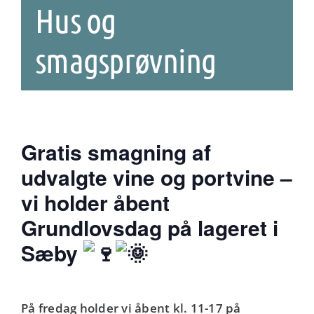
Hus og
smagsprøvning
Gratis smagning af
udvalgte vine og portvine –
vi holder åbent
Grundlovsdag på lageret i
Sæby
På fredag holder vi åbent kl. 11-17 på