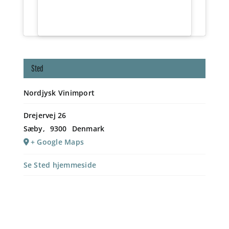
Sted
Nordjysk Vinimport
Drejervej 26
Sæby
,
9300
Denmark
+ Google Maps
Se Sted hjemmeside