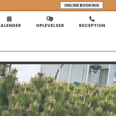
ONLINE BOOKING
KALENDER
OPLEVELSER
RECEPTION