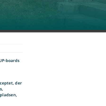
SUP-boards
ceptet, der
s,
 pladsen,