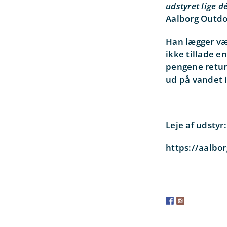
udstyret lige d
Aalborg Outdo
Han lægger væg
ikke tillade en
pengene retur
ud på vandet i 
Leje af udstyr:
https://aalbor