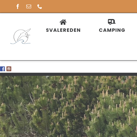
Skip
to
content
SVALEREDEN
CAMPING