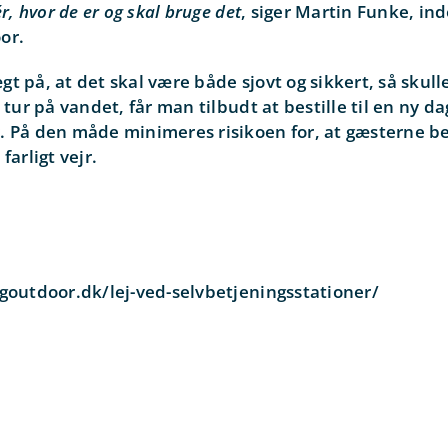
ér, hvor de er og skal bruge det
, siger Martin Funke, in
or.
t på, at det skal være både sjovt og sikkert, så skulle
 tur på vandet, får man tilbudt at bestille til en ny dag
. På den måde minimeres risikoen for, at gæsterne b
farligt vejr.
goutdoor.dk/lej-ved-selvbetjeningsstationer/