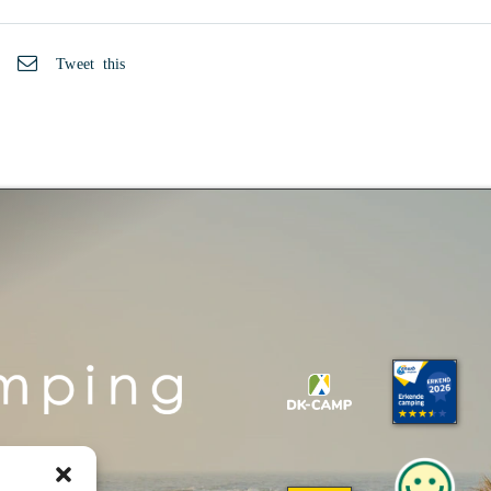
Tweet this