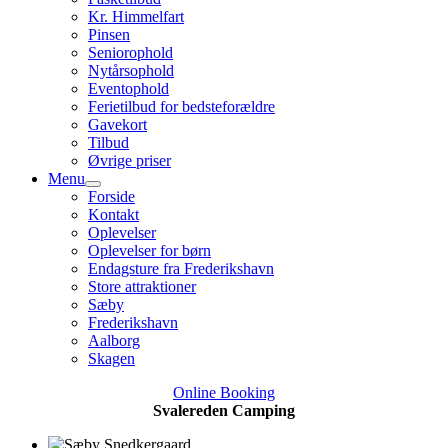
Kr. Himmelfart
Pinsen
Seniorophold
Nytårsophold
Eventophold
Ferietilbud for bedsteforældre
Gavekort
Tilbud
Øvrige priser
Menu
Forside
Kontakt
Oplevelser
Oplevelser for børn
Endagsture fra Frederikshavn
Store attraktioner
Sæby
Frederikshavn
Aalborg
Skagen
Online Booking
Svalereden Camping