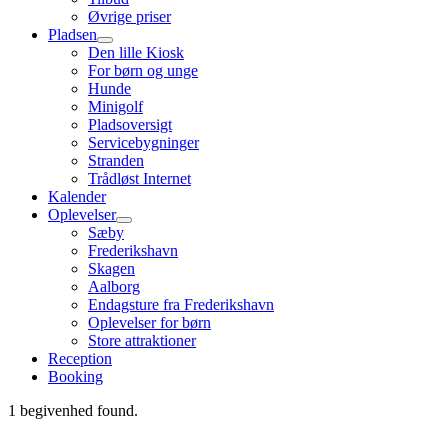
Øvrige priser
Pladsen
Den lille Kiosk
For børn og unge
Hunde
Minigolf
Pladsoversigt
Servicebygninger
Stranden
Trådløst Internet
Kalender
Oplevelser
Sæby
Frederikshavn
Skagen
Aalborg
Endagsture fra Frederikshavn
Oplevelser for børn
Store attraktioner
Reception
Booking
1 begivenhed found.