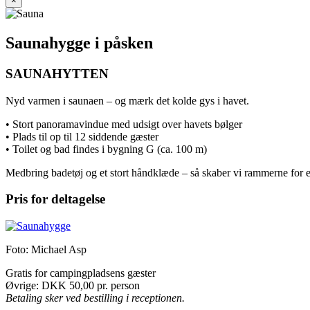
×
Saunahygge i påsken
SAUNAHYTTEN
Nyd varmen i saunaen – og mærk det kolde gys i havet.
• Stort panoramavindue med udsigt over havets bølger
• Plads til op til 12 siddende gæster
• Toilet og bad findes i bygning G (ca. 100 m)
Medbring badetøj og et stort håndklæde – så skaber vi rammerne for en
Pris for deltagelse
Foto: Michael Asp
Gratis for campingpladsens gæster
Øvrige: DKK 50,00 pr. person
Betaling sker ved bestilling i receptionen.