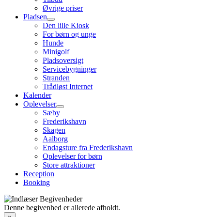
Øvrige priser
Pladsen
Den lille Kiosk
For børn og unge
Hunde
Minigolf
Pladsoversigt
Servicebygninger
Stranden
Trådløst Internet
Kalender
Oplevelser
Sæby
Frederikshavn
Skagen
Aalborg
Endagsture fra Frederikshavn
Oplevelser for børn
Store attraktioner
Reception
Booking
Denne begivenhed er allerede afholdt.