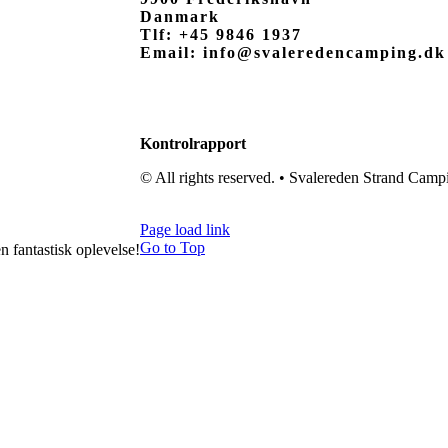
Danmark
Tlf: +45 9846 1937
Email: info@svaleredencamping.dk
Kontrolrapport
© All rights reserved. • Svalereden Strand Cam
Cat Studio
Page load link
Go to Top
 fantastisk oplevelse!