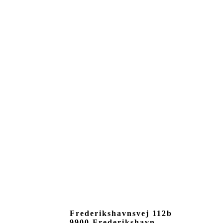
Frederikshavnsvej 112b
9900 Frederikshavn