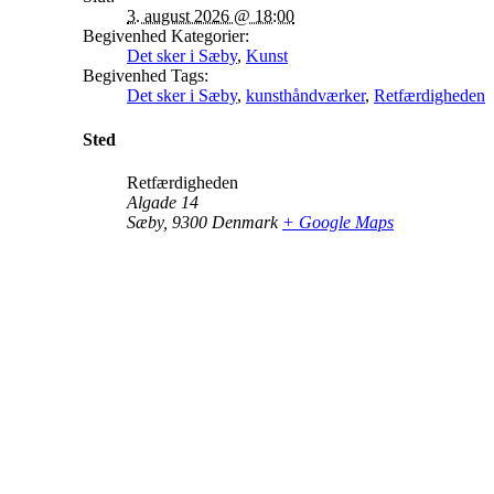
3. august 2026 @ 18:00
Begivenhed Kategorier:
Det sker i Sæby
,
Kunst
Begivenhed Tags:
Det sker i Sæby
,
kunsthåndværker
,
Retfærdigheden
Sted
Retfærdigheden
Algade 14
Sæby
,
9300
Denmark
+ Google Maps