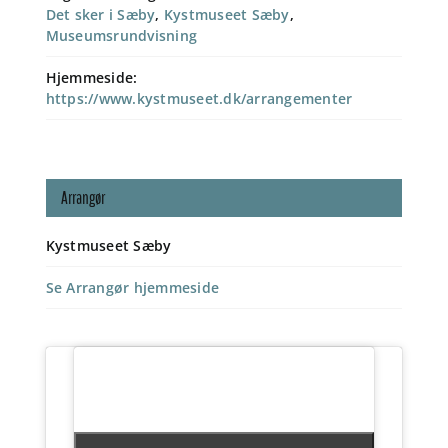
Det sker i Sæby
,
Kystmuseet Sæby
,
Museumsrundvisning
Hjemmeside:
https://www.kystmuseet.dk/arrangementer
Arrangør
Kystmuseet Sæby
Se Arrangør hjemmeside