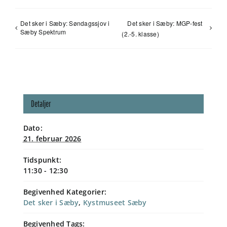
Det sker i Sæby: Søndagssjov i
Det sker i Sæby: MGP-fest
Sæby Spektrum
(2.-5. klasse)
Detaljer
Dato:
21. februar 2026
Tidspunkt:
11:30 - 12:30
Begivenhed Kategorier:
Det sker i Sæby
,
Kystmuseet Sæby
Begivenhed Tags: