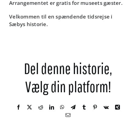
Arrangementet er gratis for museets gæster.
Velkommen til en spændende tidsrejse i
Sæbys historie.
Del denne historie,
Vælg din platform!
Facebook
X
Reddit
LinkedIn
WhatsApp
Telegram
Tumblr
Pinterest
Vk
Xing
E-
mail