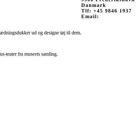
Danmark
Tlf: +45 9846 1937
Email:
ædningsdukker ud og designe tøj til dem.
us-teater fra museets samling.