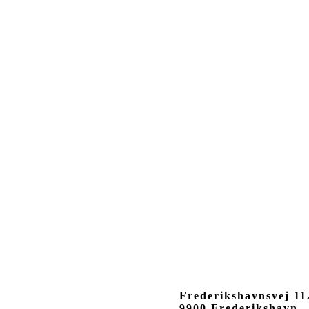
Frederikshavnsvej 11
9900 Frederikshavn