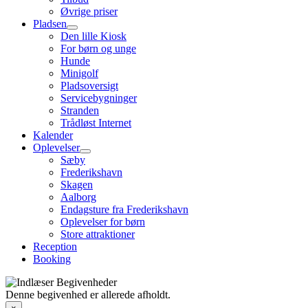
Øvrige priser
Pladsen
Den lille Kiosk
For børn og unge
Hunde
Minigolf
Pladsoversigt
Servicebygninger
Stranden
Trådløst Internet
Kalender
Oplevelser
Sæby
Frederikshavn
Skagen
Aalborg
Endagsture fra Frederikshavn
Oplevelser for børn
Store attraktioner
Reception
Booking
Denne begivenhed er allerede afholdt.