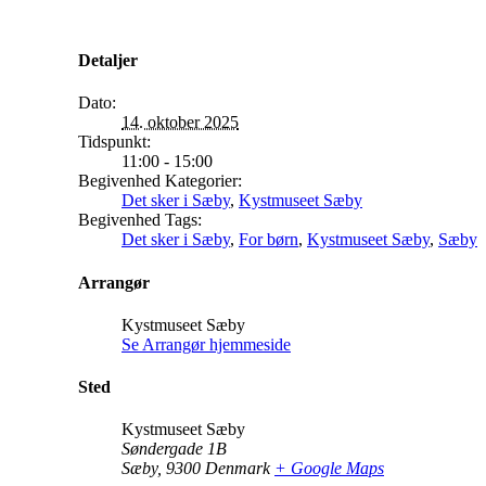
Detaljer
Dato:
14. oktober 2025
Tidspunkt:
11:00 - 15:00
Begivenhed Kategorier:
Det sker i Sæby
,
Kystmuseet Sæby
Begivenhed Tags:
Det sker i Sæby
,
For børn
,
Kystmuseet Sæby
,
Sæby
Arrangør
Kystmuseet Sæby
Se Arrangør hjemmeside
Sted
Kystmuseet Sæby
Søndergade 1B
Sæby
,
9300
Denmark
+ Google Maps