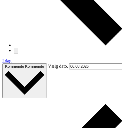
I dag
Vælg dato.
Kommende
Kommende