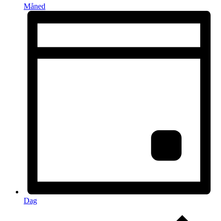
Måned
Dag