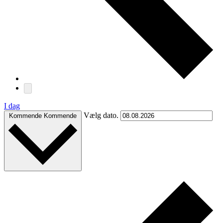
I dag
Vælg dato.
Kommende
Kommende