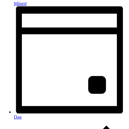
Måned
Dag