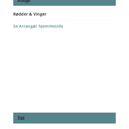
Arrangør
Rødder & Vinger
Se Arrangør hjemmeside
Sted