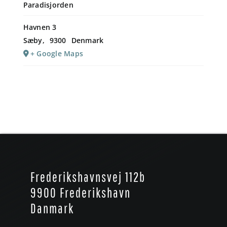
Paradisjorden
Havnen 3
Sæby
,
9300
Denmark
+ Google Maps
Frederikshavnsvej 112b
9900 Frederikshavn
Danmark