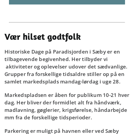
Vær hilset godtfolk
Historiske Dage på Paradisjorden i Sæby er en
tilbagevende begivenhed. Her tilbyder vi
aktiviteter og oplevelser udover det sædvanlige.
Grupper fra forskellige tidsaldre stiller op på en
samlet markedsplads mandag-lørdag i uge 28.
Markedspladsen er åben for publikum 10-21 hver
dag. Her bliver der formidlet alt fra håndværk,
madlavning, gøglerier, krigsførelse, håndarbejde
mm fra de forskellige tidsperioder.
Parkering er muligt på havnen eller ved Sæby