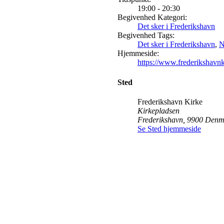
19:00 - 20:30
Begivenhed Kategori:
Det sker i Frederikshavn
Begivenhed Tags:
Det sker i Frederikshavn
,
N
udio
Hjemmeside:
https://www.frederikshavn
Sted
Frederikshavn Kirke
Kirkepladsen
Frederikshavn
,
9900
Denm
Se Sted hjemmeside