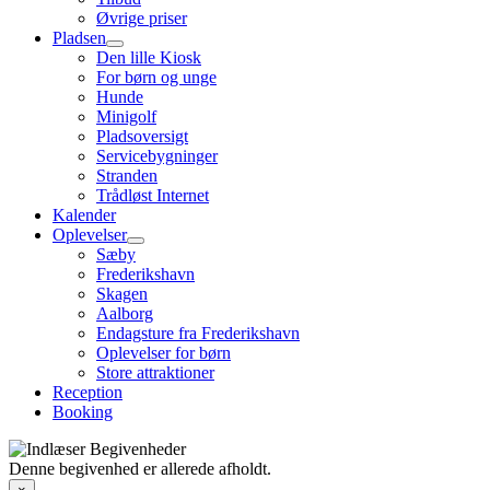
Øvrige priser
Pladsen
Den lille Kiosk
For børn og unge
Hunde
Minigolf
Pladsoversigt
Servicebygninger
Stranden
Trådløst Internet
Kalender
Oplevelser
Sæby
Frederikshavn
Skagen
Aalborg
Endagsture fra Frederikshavn
Oplevelser for børn
Store attraktioner
Reception
Booking
Denne begivenhed er allerede afholdt.