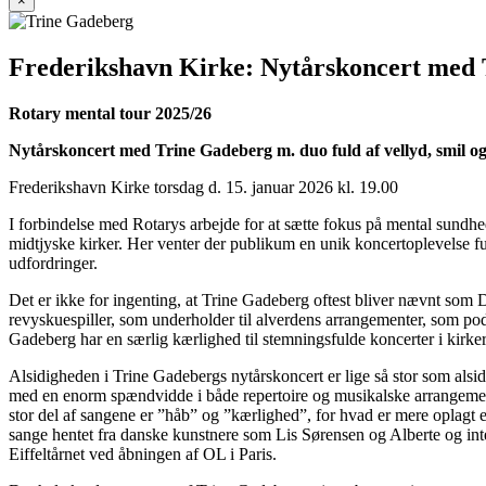
×
Frederikshavn Kirke: Nytårskoncert med
Rotary mental tour 2025/26
Nytårskoncert med Trine Gadeberg m. duo fuld af vellyd, smil o
Frederikshavn Kirke torsdag d. 15. januar 2026 kl. 19.00
I forbindelse med Rotarys arbejde for at sætte fokus på mental sundh
midtjyske kirker. Her venter der publikum en unik koncertoplevelse fu
udfordringer.
Det er ikke for ingenting, at Trine Gadeberg oftest bliver nævnt som
revyskuespiller, som underholder til alverdens arrangementer, som podc
Gadeberg har en særlig kærlighed til stemningsfulde koncerter i kirk
Alsidigheden i Trine Gadebergs nytårskoncert er lige så stor som a
med en enorm spændvidde i både repertoire og musikalske arrangement
stor del af sangene er ”håb” og ”kærlighed”, for hvad er mere oplagt
sange hentet fra danske kunstnere som Lis Sørensen og Alberte og i
Eiffeltårnet ved åbningen af OL i Paris.