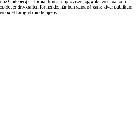
ne Gadeberg er, formår hun at improvisere og gribe en situation i
op det er drivkraften for hende, når hun gang på gang giver publikum
n og et fornøjet minde rigere.