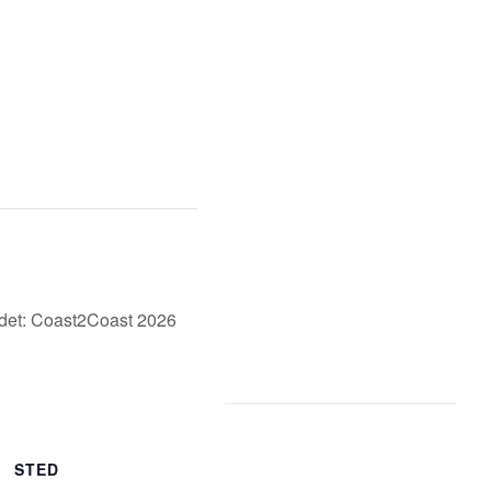
ådet: Coast2Coast 2026
STED