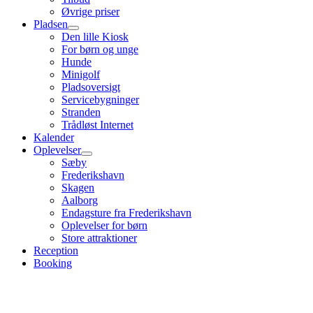
Øvrige priser
Pladsen
Den lille Kiosk
For børn og unge
Hunde
Minigolf
Pladsoversigt
Servicebygninger
Stranden
Trådløst Internet
Kalender
Oplevelser
Sæby
Frederikshavn
Skagen
Aalborg
Endagsture fra Frederikshavn
Oplevelser for børn
Store attraktioner
Reception
Booking