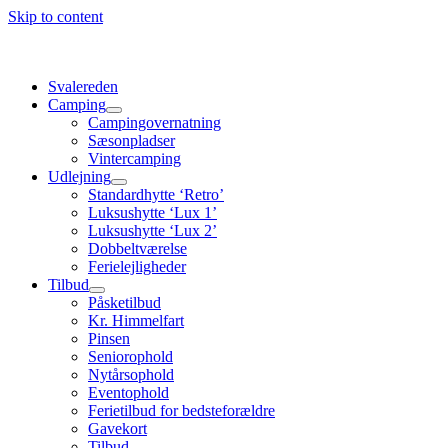
Skip to content
Svalereden
Camping
Campingovernatning
Sæsonpladser
Vintercamping
Udlejning
Standardhytte ‘Retro’
Luksushytte ‘Lux 1’
Luksushytte ‘Lux 2’
Dobbeltværelse
Ferielejligheder
Tilbud
Påsketilbud
Kr. Himmelfart
Pinsen
Seniorophold
Nytårsophold
Eventophold
Ferietilbud for bedsteforældre
Gavekort
Tilbud