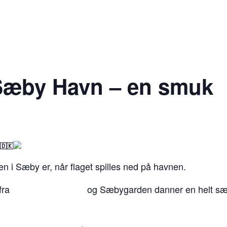
 Sæby Havn – en smuk
 i Sæby er, når flaget spilles ned på havnen.
 fra
Musikkorps Sæby
og Sæbygarden danner en helt sæ