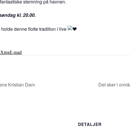
 fantastiske stemning på havnen.
søndag kl. 20.00.
lde denne flotte tradition i live
k
Xing
E-mail
ens Kristian Dam
Det sker i omr
DETALJER