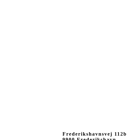
Frederikshavnsvej 112b
9900 Frederikshavn