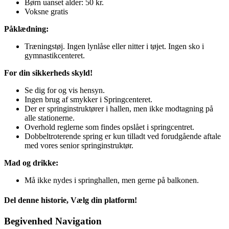
Børn uanset alder: 50 kr.
Voksne gratis
Påklædning:
Træningstøj. Ingen lynlåse eller nitter i tøjet. Ingen sko i
gymnastikcenteret.
For din sikkerheds skyld!
Se dig for og vis hensyn.
Ingen brug af smykker i Springcenteret.
Der er springinstruktører i hallen, men ikke modtagning på
alle stationerne.
Overhold reglerne som findes opslået i springcentret.
Dobbeltroterende spring er kun tilladt ved forudgående aftale
med vores senior springinstruktør.
Mad og drikke:
Må ikke nydes i springhallen, men gerne på balkonen.
Del denne historie, Vælg din platform!
Facebook
X
Reddit
LinkedIn
WhatsApp
Telegram
Tumblr
Pinterest
Vk
Xing
E-
Begivenhed Navigation
mail