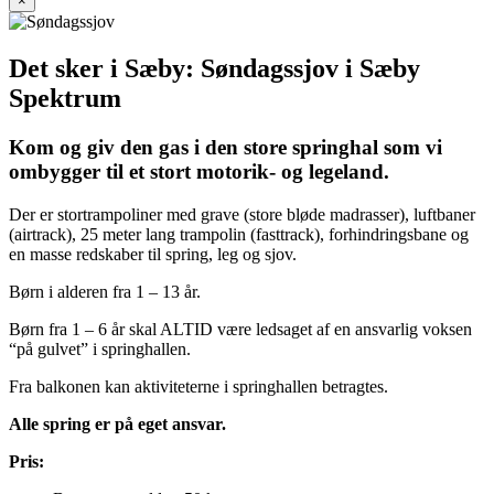
×
Det sker i Sæby: Søndagssjov i Sæby
Spektrum
Kom og giv den gas i den store springhal som vi
ombygger til et stort motorik- og legeland.
Der er stortrampoliner med grave (store bløde madrasser), luftbaner
(airtrack), 25 meter lang trampolin (fasttrack), forhindringsbane og
en masse redskaber til spring, leg og sjov.
Børn i alderen fra 1 – 13 år.
Børn fra 1 – 6 år skal ALTID være ledsaget af en ansvarlig voksen
“på gulvet” i springhallen.
Fra balkonen kan aktiviteterne i springhallen betragtes.
Alle spring er
på eget ansvar.
Pris: