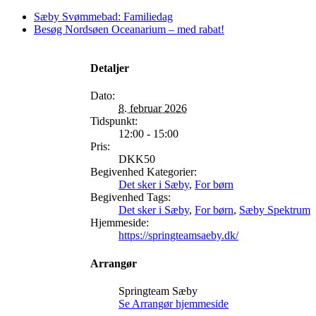
Sæby Svømmebad: Familiedag
Besøg Nordsøen Oceanarium – med rabat!
Detaljer
Dato:
8. februar 2026
Tidspunkt:
12:00 - 15:00
Pris:
DKK50
Begivenhed Kategorier:
Det sker i Sæby
,
For børn
Begivenhed Tags:
Det sker i Sæby
,
For børn
,
Sæby Spektrum
Hjemmeside:
https://springteamsaeby.dk/
Arrangør
Springteam Sæby
Se Arrangør hjemmeside