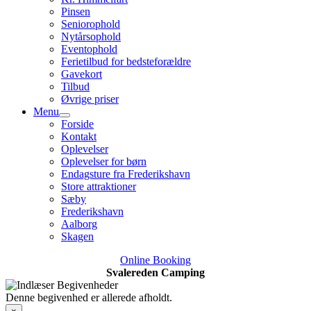
Pinsen
Seniorophold
Nytårsophold
Eventophold
Ferietilbud for bedsteforældre
Gavekort
Tilbud
Øvrige priser
Menu
Forside
Kontakt
Oplevelser
Oplevelser for børn
Endagsture fra Frederikshavn
Store attraktioner
Sæby
Frederikshavn
Aalborg
Skagen
Online Booking
Svalereden Camping
Denne begivenhed er allerede afholdt.