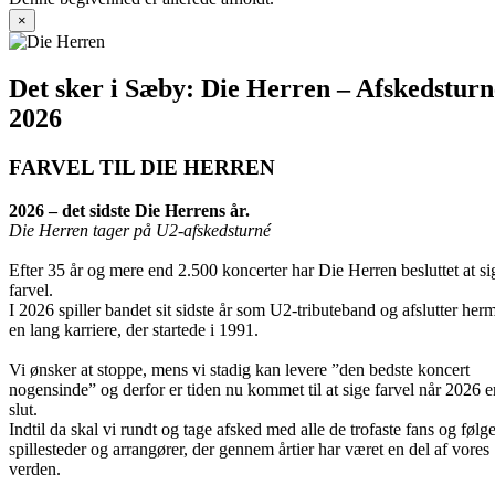
×
Det sker i Sæby: Die Herren – Afskedsturn
2026
FARVEL TIL DIE HERREN
2026 – det sidste Die Herrens år.
Die Herren tager på U2-afskedsturné
Efter 35 år og mere end 2.500 koncerter har Die Herren besluttet at si
farvel.
I 2026 spiller bandet sit sidste år som U2-tributeband og afslutter her
en lang karriere, der startede i 1991.
Vi ønsker at stoppe, mens vi stadig kan levere ”den bedste koncert
nogensinde” og derfor er tiden nu kommet til at sige farvel når 2026 e
slut.
Indtil da skal vi rundt og tage afsked med alle de trofaste fans og følge
spillesteder og arrangører, der gennem årtier har været en del af vores
verden.