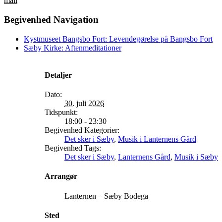
mail
Begivenhed Navigation
Kystmuseet Bangsbo Fort: Levendegørelse på Bangsbo Fort
Sæby Kirke: Aftenmeditationer
Detaljer
Dato:
30. juli 2026
Tidspunkt:
18:00 - 23:30
Begivenhed Kategorier:
Det sker i Sæby
,
Musik i Lanternens Gård
Begivenhed Tags:
Det sker i Sæby
,
Lanternens Gård
,
Musik i Sæby
Arrangør
Lanternen – Sæby Bodega
Sted