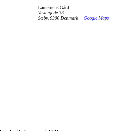
Lanternens Gård
Vestergade 33
Sæby
,
9300
Denmark
+ Google Maps