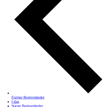
Forrige
Begivenheder
I dag
Næste
Begivenheder