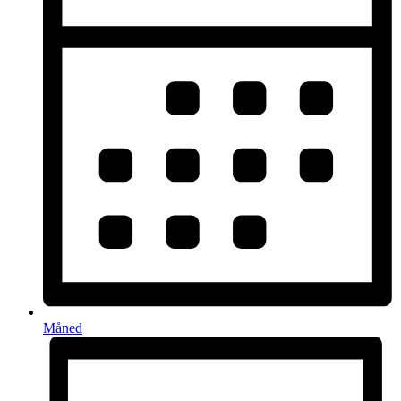
Måned