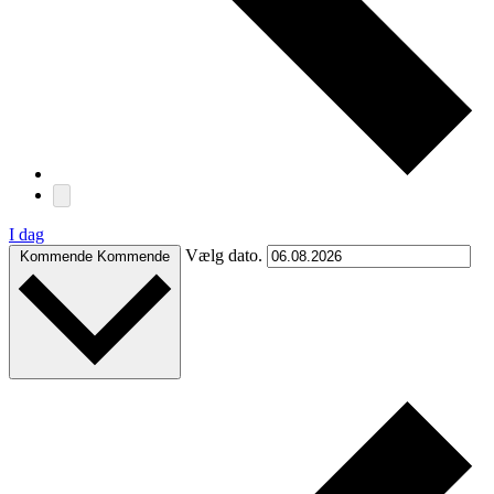
I dag
Vælg dato.
Kommende
Kommende