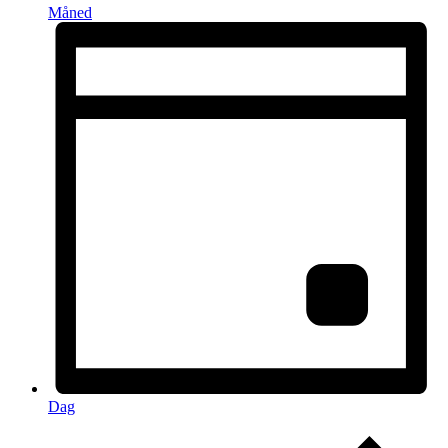
Måned
Dag